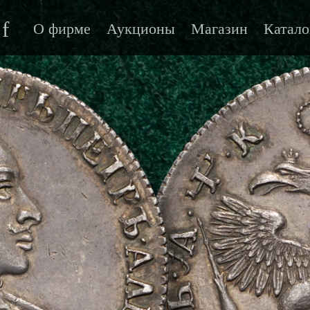
f
О фирме
Аукционы
Магазин
Катало