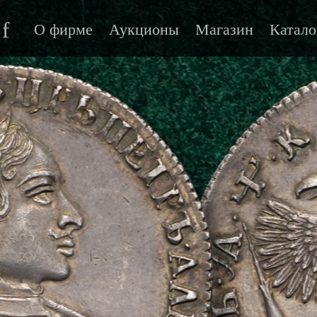
f
О фирме
Аукционы
Магазин
Катало