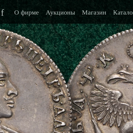
f
О фирме
Аукционы
Магазин
Катало