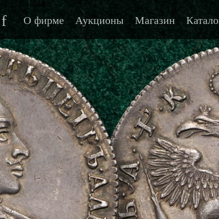
f
О фирме
Аукционы
Магазин
Катало