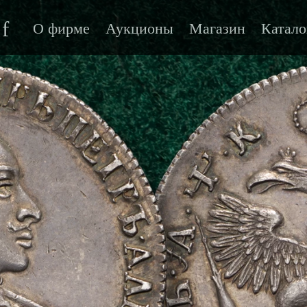
f
О фирме
Аукционы
Магазин
Катало