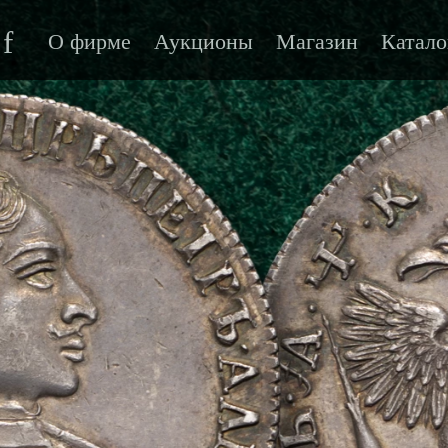
f
О фирме
Аукционы
Магазин
Катало