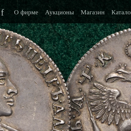
f
О фирме
Аукционы
Магазин
Катало