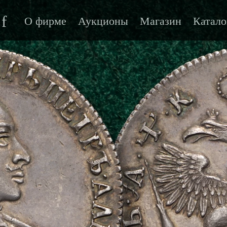
f
О фирме
Аукционы
Магазин
Катало