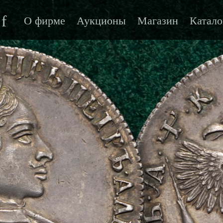
f
О фирме
Аукционы
Магазин
Катало