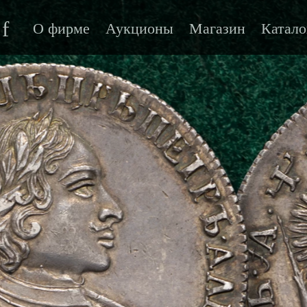
f
О фирме
Аукционы
Магазин
Катало