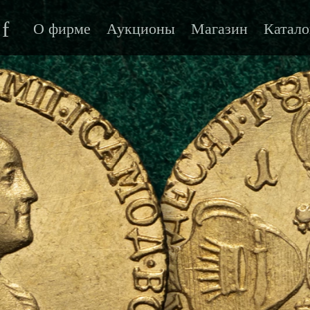
f
О фирме
Аукционы
Магазин
Катало