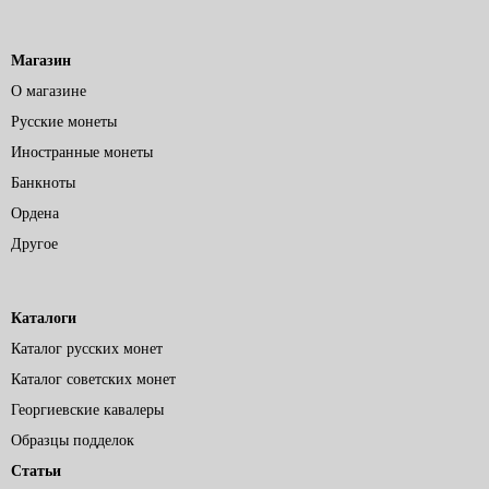
Магазин
О магазине
Русские монеты
Иностранные монеты
Банкноты
Ордена
Другое
Каталоги
Каталог русских монет
Каталог советских монет
Георгиевские кавалеры
Образцы подделок
Статьи