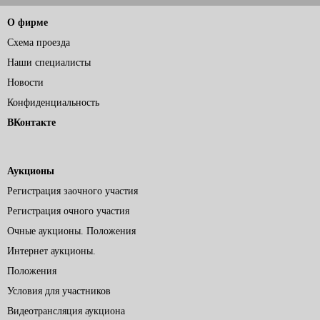
О фирме
Схема проезда
Наши специалисты
Новости
Конфиденциальность
ВКонтакте
Аукционы
Регистрация заочного участия
Регистрация очного участия
Очные аукционы. Положения
Интернет аукционы.
Положения
Условия для участников
Видеотрансляция аукциона