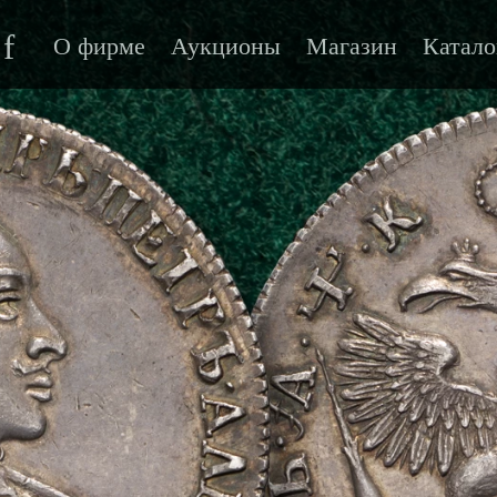
f
О фирме
Аукционы
Магазин
Катало