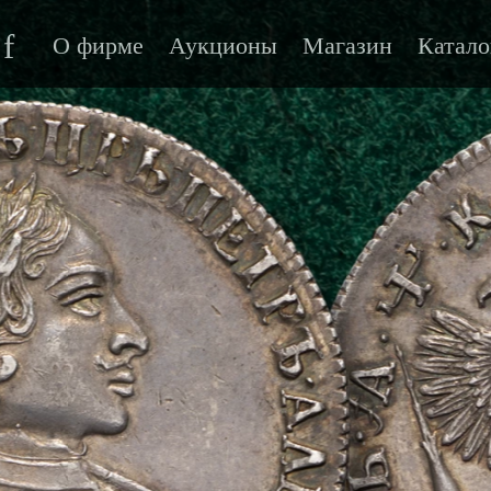
f
О фирме
Аукционы
Магазин
Катало