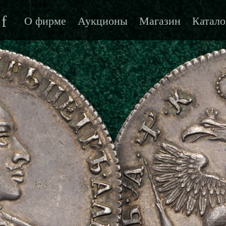
f
О фирме
Аукционы
Магазин
Катало