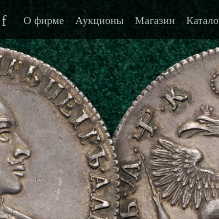
f
О фирме
Аукционы
Магазин
Катало