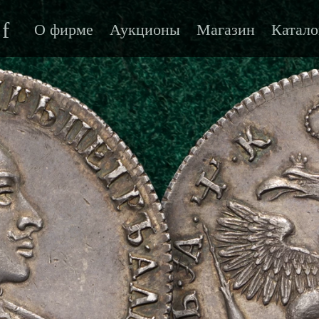
f
О фирме
Аукционы
Магазин
Катало