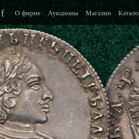
f
О фирме
Аукционы
Магазин
Катало