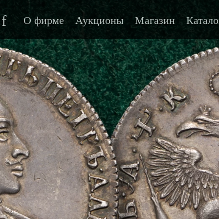
f
О фирме
Аукционы
Магазин
Катало