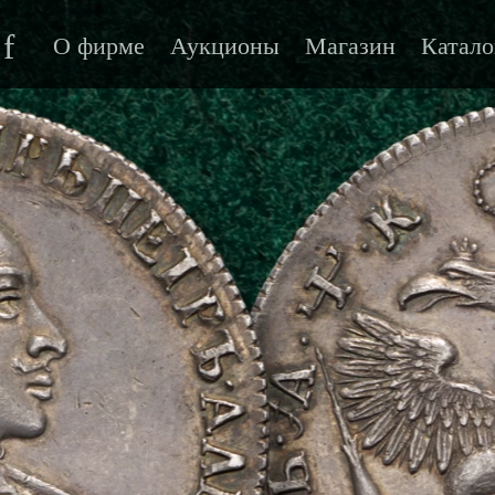
f
О фирме
Аукционы
Магазин
Катало