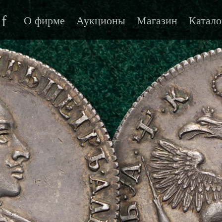
f
О фирме
Аукционы
Магазин
Катало