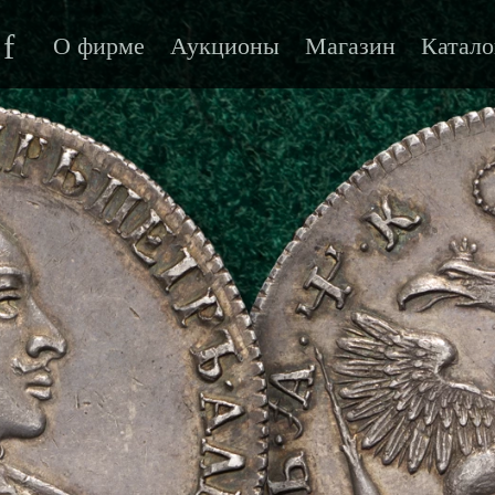
f
О фирме
Аукционы
Магазин
Катало