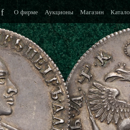
f
О фирме
Аукционы
Магазин
Катало