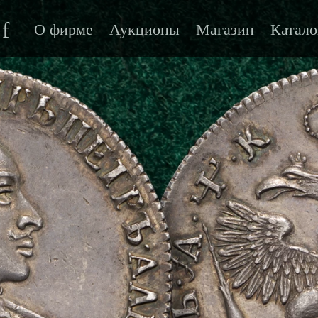
f
О фирме
Аукционы
Магазин
Катало