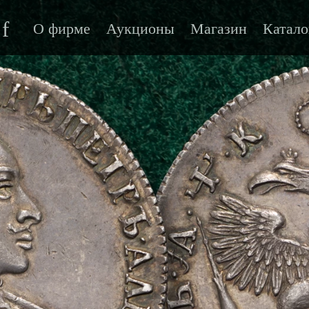
f
О фирме
Аукционы
Магазин
Катало