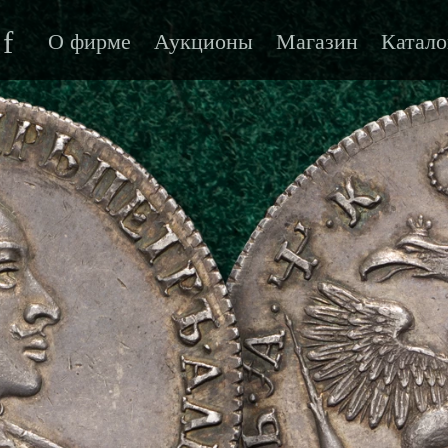
f
О фирме
Аукционы
Магазин
Катало