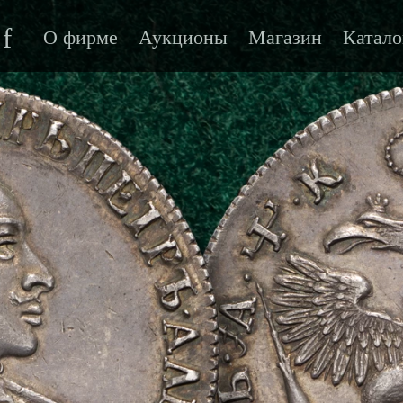
f
О фирме
Аукционы
Магазин
Катало