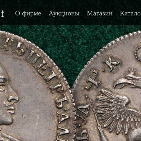
f
О фирме
Аукционы
Магазин
Катало