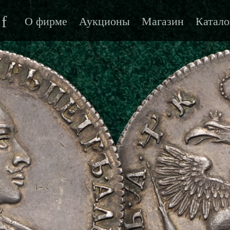
f
О фирме
Аукционы
Магазин
Катало