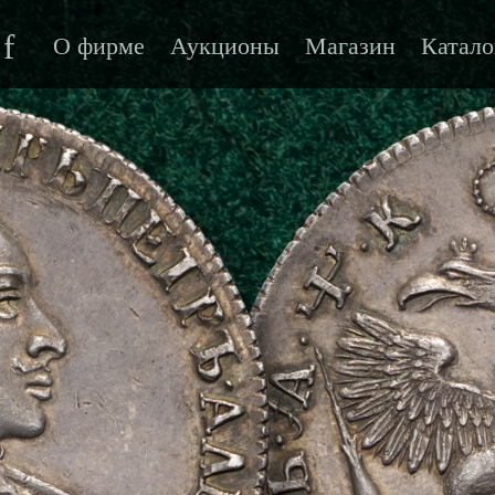
f
О фирме
Аукционы
Магазин
Катало