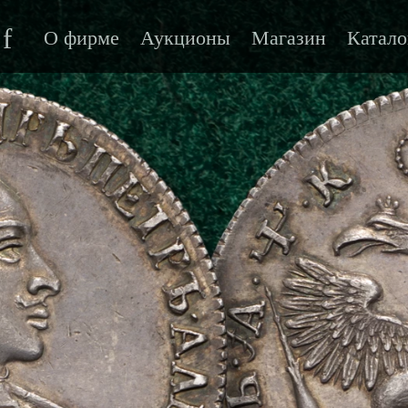
f
О фирме
Аукционы
Магазин
Катало