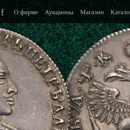
f
О фирме
Аукционы
Магазин
Катало