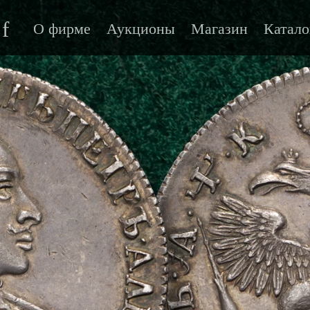
f
О фирме
Аукционы
Магазин
Катало