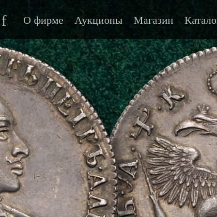
f
О фирме
Аукционы
Магазин
Катало