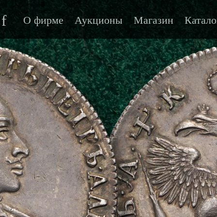
f
О фирме
Аукционы
Магазин
Катало