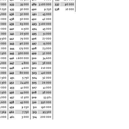
7 000
433
35 000
489
3 100 000
537
90 000
8 250
435
30 000
490
9 250
538
10 000
4 000
436
32 000
491
45 000
0 000
438
50 000
492
42 000
0 000
439
65 000
493
3 100 000
0 000
440
11 500
494
45 000
2 000
441
20 500
495
31 000
3 500
442
75 000
496
27 000
0 000
443
90 200
497
15 000
2 000
444
175 000
498
23 000
2 500
445
500 000
499
32 000
0 000
446
1 600 000
500
34 600
4 000
447
4 800
501
38 000
7 000
448
4 600
502
210 000
9 000
449
80 000
503
410 000
2 500
451
5 750
504
32 000
6 300
452
24 400
505
26 000
0 000
453
41 000
507
41 000
2 500
456
44 000
508
38 000
3 000
457
12 500
509
53 501
5 600
458
45 000
510
550 000
5 000
459
9 250
511
190 000
2 569
460
7 750
513
95 500
1 000
461
3 000
514
200 000