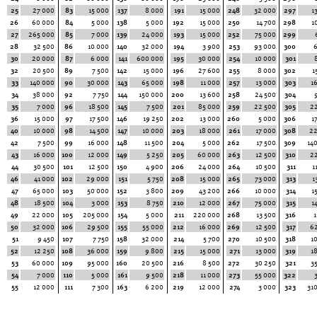
25
27 000
83
15 000
137
8 000
191
15 000
248
32 000
297
1
26
60 000
84
5 000
138
5 000
192
15 000
250
14 700
298
1
27
265 000
85
7 000
139
24 000
193
15 000
252
75 000
299
28
32 500
86
10 000
140
32 000
194
3 900
253
93 000
300
30
20 000
87
6 000
141
600 000
195
30 000
254
10 000
301
32
20 500
89
7 500
142
15 000
196
27 600
255
8 000
302
1
33
140 000
90
30 000
143
65 000
198
11 000
257
13 000
303
1
34
38 000
92
7 750
144
150 000
200
13 600
258
24 500
304
35
7 000
96
18 500
145
7 500
201
85 000
259
22 500
305
2
36
15 000
97
17 500
146
19 250
202
13 000
260
5 000
306
1
40
10 000
98
14 500
147
10 000
203
18 000
261
17 000
308
22
42
7 500
99
16 000
148
11 500
204
5 000
262
17 500
309
14
43
16 000
100
12 000
149
5 250
205
60 000
263
12 500
310
2
44
30 500
101
12 500
150
4 900
206
24 000
264
10 500
311
1
46
41 000
102
29 000
151
5 750
208
15 000
265
73 000
313
1
47
65 000
103
50 000
152
3 800
209
43 200
266
10 000
314
1
48
18 500
104
3 000
153
8 750
210
12 000
267
75 000
315
1
49
22 000
105
205 000
154
5 000
211
220 000
268
13 500
316
1
50
32 000
106
29 500
155
55 000
212
16 000
269
12 500
317
6
51
9 450
107
7 750
158
32 000
214
5 700
270
10 500
318
1
52
12 250
108
36 000
159
9 800
215
15 000
271
13 000
319
1
53
60 000
109
95 000
160
20 500
216
8 500
272
30 250
321
3
54
7 000
110
5 000
161
9 500
218
11 000
273
55 000
322
55
12 000
111
7 300
163
6 200
219
12 000
274
3 000
323
31