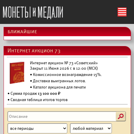
ś
ближайшие
Интернет аукцион 73
Интернет аукцион № 73 «Советский»
Закрыт 11 Июня 2026 г. в 12:00 (МСК)
• Комиссионное вознаграждение 15%.
•
Доставка выигранных лотов.
•
Каталог аукциона для печати
• Сумма продаж
13 100 000 ₽
• Сводная таблица итогов торгов
s