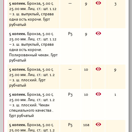
E
5 копеек.
Бронза, 5.00 г,
—
9
3
25.00 мм. Лиц. ст.: шт. 1.12
– з. ш. выпуклый, справа
одна ость короче. Гурт
рубчатый
E
5 копеек.
Бронза, 5.00 г,
Р5
9
25.00 мм. Лиц. ст.: шт. 1.12
– з. ш. выпуклый, справа
одна ость короче.
Полированный чекан. Гурт
рубчатый
E
5 копеек.
Бронза, 5.00 г,
—
10
9
25.00 мм. Лиц. ст.: шт. 1.2
– з. ш. плоский. Гурт
рубчатый
E
5 копеек.
Бронза, 5.00 г,
Р3
10
1
25.00 мм. Лиц. ст.: шт. 1.2
– з. ш. плоский. Чекан
специального качества .
Гурт рубчатый
E
5 копеек.
Бронза, 5.00 г,
Р5
10а
25.00 мм. Лиц. ст.: шт. 1.2