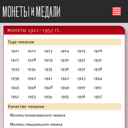
ś
монеты 1921–1957 гг.
Года чеканки
1921
1922
1923
1924
1925
1926
1927
1928
1929
1930
1931
1932
1933
1934
1935
1936
1937
1938
1939
1940
1941
1942
1943
1944
1945
1946
1948
1949
1950
1951
1952
1953
1954
1955
1956
1957
Качество чеканки
Монеты полированного чекана
Монеты специального чекана