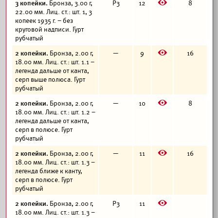
E
3 копейки.
Бронза, 3.00 г,
Р3
12
8
22.00 мм. Лиц. ст.: шт. 1, 3
копеек 1935 г. – без
круговой надписи. Гурт
рубчатый
E
2 копейки.
Бронза, 2.00 г,
—
9
16
18.00 мм. Лиц. ст.: шт. 1.1 –
легенда дальше от канта,
серп выше полюса. Гурт
рубчатый
E
2 копейки.
Бронза, 2.00 г,
—
10
8
18.00 мм. Лиц. ст.: шт. 1.2 –
легенда дальше от канта,
серп в полюсе. Гурт
рубчатый
E
2 копейки.
Бронза, 2.00 г,
—
11
16
18.00 мм. Лиц. ст.: шт. 1.3 –
легенда ближе к канту,
серп в полюсе. Гурт
рубчатый
E
2 копейки.
Бронза, 2.00 г,
Р3
11
18.00 мм. Лиц. ст.: шт. 1.3 –