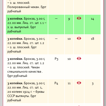
– з. ш. плоский.
Полированный чекан. Гурт
рубчатый
E
3 копейки.
Бронза, 3.00 г,
—
9
14
22.00 мм. Лиц. ст.: шт. 1.1 –
з. ш. выпуклый. Гурт
рубчатый
E
3 копейки.
Бронза, 3.00 г,
—
10
18
22.00 мм. Лиц. ст.: шт. 1.2
– з. ш. плоский. Гурт
рубчатый
E
3 копейки.
Бронза, 3.00 г,
Р3
10
22.00 мм. Лиц. ст.: шт. 1.2
– з. ш. плоский. Чекан
специального качества .
Гурт рубчатый
E
3 копейки.
Бронза, 3.00 г,
Р4
11
3
22.00 мм. Лиц. ст.: шт. 1,
20 копеек 1924 г. – буквы
СССР вытянуты. Гурт
рубчатый