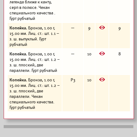
легенда ближе к канту,
серп в полюсе. Чекан
специального качества .
Гурт рубчатый
E
Копейка.
Бронза, 1.00 г,
—
9
9
15.00 мм. Лиц. ст.: шт. 1.1 –
з. ш. выпуклый. Гурт
рубчатый
E
Копейка.
Бронза, 1.00 г,
—
10
8
15.00 мм. Лиц. ст.: шт. 1.2 –
з. ш. плоский, две
параллели. Гурт рубчатый
E
Копейка.
Бронза, 1.00 г,
Р3
10
15.00 мм. Лиц. ст.: шт. 1.2 –
з. ш. плоский, две
параллели. Чекан
специального качества.
Гурт рубчатый