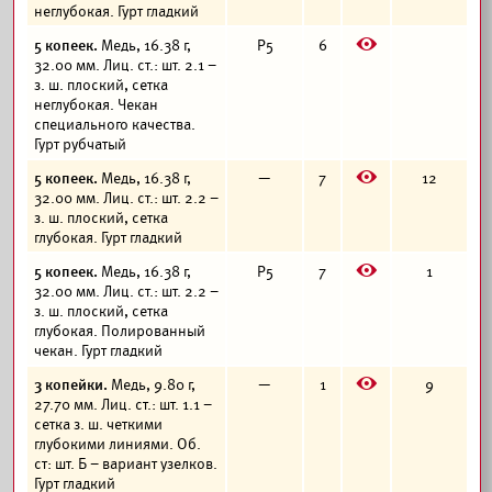
неглубокая. Гурт гладкий
E
5 копеек.
Медь, 16.38 г,
Р5
6
32.00 мм. Лиц. ст.: шт. 2.1 –
з. ш. плоский, сетка
неглубокая. Чекан
специального качества.
Гурт рубчатый
E
5 копеек.
Медь, 16.38 г,
—
7
12
32.00 мм. Лиц. ст.: шт. 2.2 –
з. ш. плоский, сетка
глубокая. Гурт гладкий
E
5 копеек.
Медь, 16.38 г,
Р5
7
1
32.00 мм. Лиц. ст.: шт. 2.2 –
з. ш. плоский, сетка
глубокая. Полированный
чекан. Гурт гладкий
E
3 копейки.
Медь, 9.80 г,
—
1
9
27.70 мм. Лиц. ст.: шт. 1.1 –
сетка з. ш. четкими
глубокими линиями. Об.
ст: шт. Б – вариант узелков.
Гурт гладкий