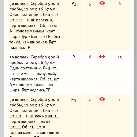
E
50 копеек.
Серебро 900-й
Р3
5
6
пробы, 10.00 г, 26.67 мм.
Один полтинник. Лиц. ст.:
шт. 1.11 – з. ш. плоский,
черта широкая. Об. ст.: шт.
А – голова меньше, кант
шире. Гурт: буквы «Т Р» без
точки, «2» широкая. Гурт
надпись ТР
E
50 копеек.
Серебро 900-й
Р
6
13
пробы, 10.00 г, 26.67 мм.
Один полтинник. Лиц. ст.:
шт. 1.12 – з. ш. выпуклый,
черта широкая. Об. ст.: шт.
А – голова меньше, кант
шире. Гурт надпись ТР
E
50 копеек.
Серебро 900-й
Р4
7
1
пробы, 10.00 г, 26.67 мм.
Один полтинник. Лиц. ст.:
шт. 1.2 – з. ш. как на шт. 2,
черта широкая как на
шт.1.1. Об. ст.: шт. А –
голова меньше, кант шире.