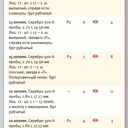
Лиц. ст.: шт. 1.11 – з. ш.
выпуклый, справа ости
сомкнуты. Гурт рубчатый
E
15 копеек.
Серебро 500-й
Р2
6
4
пробы, 2.70 г, 19.56 мм.
Лиц. ст.: шт. 1.12 – з. ш.
выпуклый, звезда к «Р»,
справа ости разомкнуты.
Гурт рубчатый
E
15 копеек.
Серебро 500-й
Р3
7
8
пробы, 2.70 г, 19.56 мм.
Лиц. ст.: шт. 2 – з. ш.
плоский, звезда к «Т».
Полированный чекан. Гурт
рубчатый
E
10 копеек.
Серебро 500-й
—
4
11
пробы, 1.80 г, 17.27 мм.
Лиц. ст.: шт. 1.1 – 15 лучей,
к молоту 2 меридиана. Гурт
рубчатый
E
10 копеек.
Серебро 500-й
Р1
4
3
пробы, 1.80 г, 17.27 мм.