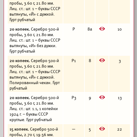
пробы, 3.60 г, 21.80 мм.
Лиц. ст.: шт. 1 – буквы СССР
вытянуты, «Й» с дужкой.
Гурт рубчатый
E
20 копеек.
Серебро 500-й
Р
8а
10
пробы, 3.60 г, 21.80 мм.
Лиц. ст.: шт. 1 – буквы СССР
вытянуты, «И» без дужки.
Гурт рубчатый
E
20 копеек.
Серебро 500-й
Р1
8
3
пробы, 3.60 г, 21.80 мм.
Лиц. ст.: шт. 1 – буквы СССР
вытянуты, «Й» с дужкой.
Полированный чекан. Гурт
рубчатый
E
20 копеек.
Серебро 500-й
Р3
9
13
пробы, 3.60 г, 21.80 мм.
Лиц. ст.: шт. 1.1, 1 копейки
1924 г. – буквы СССР
круглые. Гурт рубчатый
E
15 копеек.
Серебро 500-й
—
5
22
пробы, 2.70 г, 19.56 мм.