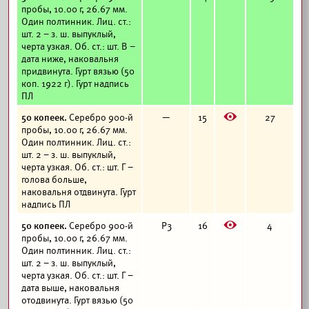
пробы, 10.00 г, 26.67 мм.
Один полтинник. Лиц. ст.:
шт. 2 – з. ш. выпуклый,
черта узкая. Об. ст.: шт. В –
дата ниже, наковальня
придвинута. Гурт вязью (50
коп. 1922 г). Гурт надпись
ПЛ
E
50 копеек.
Серебро 900-й
—
15
27
пробы, 10.00 г, 26.67 мм.
Один полтинник. Лиц. ст.:
шт. 2 – з. ш. выпуклый,
черта узкая. Об. ст.: шт. Г –
голова больше,
наковальня отдвинута. Гурт
надпись ПЛ
E
50 копеек.
Серебро 900-й
Р3
16
4
пробы, 10.00 г, 26.67 мм.
Один полтинник. Лиц. ст.:
шт. 2 – з. ш. выпуклый,
черта узкая. Об. ст.: шт. Г –
дата выше, наковальня
отодвинута. Гурт вязью (50