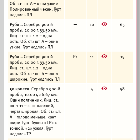
Об. ст: шт. А – окна узкие.
Полированный чекан. Гурт
надпись ПЛ
E
Рубль.
Серебро 900-й
—
10
65
пробы, 20.00 г, 33.50 мм.
Лиц. ст.: шт. 1.2 – одна
ость. Об. ст.: шт. А – окна
узкие. Гурт надпись ПЛ
E
Рубль.
Серебро 900-й
Р1
11
15
пробы, 20.00 г, 33.50 мм.
Лиц. ст.: шт. 1.2 – одна
ость. Об. ст.: шт. Б – окна
широкие. Гурт надпись ПЛ
E
50 копеек.
Серебро 900-й
—
4
58
пробы, 10.00 г, 26.67 мм.
Один полтинник. Лиц. ст.:
шт. 1.11 – з. ш. плоский,
черта широкая. Об. ст.: шт.
А – голова меньше, кант
шире. Гурт: буквы «Т Р» с
точкой, «2» узкая. Гурт
надпись ТР