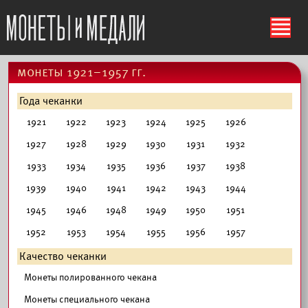
ś
монеты 1921–1957 гг.
Года чеканки
1921
1922
1923
1924
1925
1926
1927
1928
1929
1930
1931
1932
1933
1934
1935
1936
1937
1938
1939
1940
1941
1942
1943
1944
1945
1946
1948
1949
1950
1951
1952
1953
1954
1955
1956
1957
Качество чеканки
Монеты полированного чекана
Монеты специального чекана