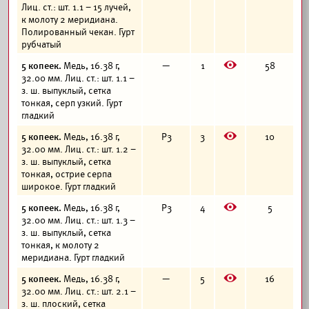
Лиц. ст.: шт. 1.1 – 15 лучей,
к молоту 2 меридиана.
Полированный чекан. Гурт
рубчатый
E
5 копеек.
Медь, 16.38 г,
—
1
58
32.00 мм. Лиц. ст.: шт. 1.1 –
з. ш. выпуклый, сетка
тонкая, серп узкий. Гурт
гладкий
E
5 копеек.
Медь, 16.38 г,
Р3
3
10
32.00 мм. Лиц. ст.: шт. 1.2 –
з. ш. выпуклый, сетка
тонкая, острие серпа
широкое. Гурт гладкий
E
5 копеек.
Медь, 16.38 г,
Р3
4
5
32.00 мм. Лиц. ст.: шт. 1.3 –
з. ш. выпуклый, сетка
тонкая, к молоту 2
меридиана. Гурт гладкий
E
5 копеек.
Медь, 16.38 г,
—
5
16
32.00 мм. Лиц. ст.: шт. 2.1 –
з. ш. плоский, сетка