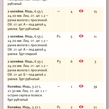
рубчатый
E
2 копейки.
Медь, 6.55 г,
—
4
15
24.00 мм. Лиц. ст.: шт. 1.2 –
ручка молота с просечкой.
Об. ст: шт. А – под датой 4
узелка. Гурт рубчатый
E
2 копейки.
Медь, 6.55 г,
Р2
5
11
24.00 мм. Лиц. ст.: шт. 1.2 –
ручка молота с просечкой.
Об. ст: шт. А – под датой 4
узелка. Гурт гладкий
E
2 копейки.
Медь, 6.55 г,
Р3
6
3
24.00 мм. Лиц. ст.: шт. 1.2 –
ручка молота с просечкой.
Об. ст: шт. Б – под датой 2
узелка. Гурт рубчатый
E
Копейка.
Медь, 3.27 г,
—
1
39
21.30 мм. Лиц. ст.: шт. 1.1 –
острие серпа в полюсе.
Гурт рубчатый
E
Копейка.
Медь, 3.27 г,
Р1
2
21