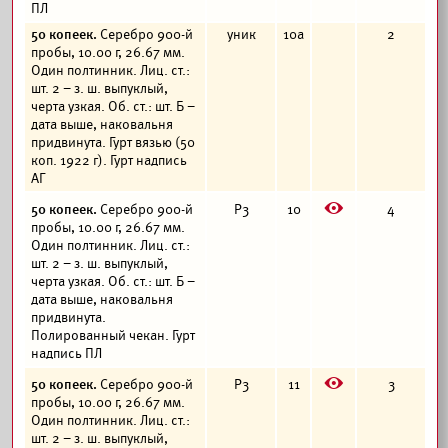
ПЛ
50 копеек.
Серебро 900-й
уник
10а
2
пробы, 10.00 г, 26.67 мм.
Один полтинник. Лиц. ст.:
шт. 2 – з. ш. выпуклый,
черта узкая. Об. ст.: шт. Б –
дата выше, наковальня
придвинута. Гурт вязью (50
коп. 1922 г). Гурт надпись
АГ
E
50 копеек.
Серебро 900-й
Р3
10
4
пробы, 10.00 г, 26.67 мм.
Один полтинник. Лиц. ст.:
шт. 2 – з. ш. выпуклый,
черта узкая. Об. ст.: шт. Б –
дата выше, наковальня
придвинута.
Полированный чекан. Гурт
надпись ПЛ
E
50 копеек.
Серебро 900-й
Р3
11
3
пробы, 10.00 г, 26.67 мм.
Один полтинник. Лиц. ст.:
шт. 2 – з. ш. выпуклый,