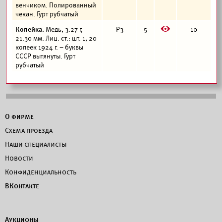
венчиком. Полированный
чекан. Гурт рубчатый
E
Копейка.
Медь, 3.27 г,
Р3
5
10
21.30 мм. Лиц. ст.: шт. 1, 20
копеек 1924 г. – буквы
СССР вытянуты. Гурт
рубчатый
О фирме
Схема проезда
Наши специалисты
Новости
Конфиденциальность
ВКонтакте
Аукционы