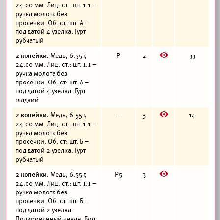
24.00 мм. Лиц. ст.: шт. 1.1 –
ручка молота без
просечки. Об. ст: шт. А –
под датой 4 узелка. Гурт
рубчатый
E
2 копейки.
Медь, 6.55 г,
Р
2
33
24.00 мм. Лиц. ст.: шт. 1.1 –
ручка молота без
просечки. Об. ст: шт. А –
под датой 4 узелка. Гурт
гладкий
E
2 копейки.
Медь, 6.55 г,
—
3
14
24.00 мм. Лиц. ст.: шт. 1.1 –
ручка молота без
просечки. Об. ст: шт. Б –
под датой 2 узелка. Гурт
рубчатый
E
2 копейки.
Медь, 6.55 г,
Р5
3
24.00 мм. Лиц. ст.: шт. 1.1 –
ручка молота без
просечки. Об. ст: шт. Б –
под датой 2 узелка.
Полированный чекан. Гурт