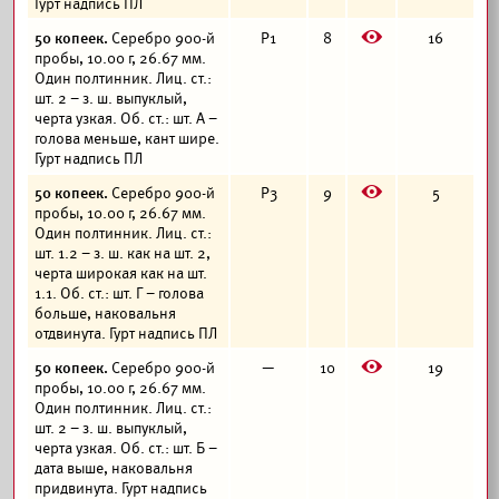
Гурт надпись ПЛ
E
50 копеек.
Серебро 900-й
Р1
8
16
пробы, 10.00 г, 26.67 мм.
Один полтинник. Лиц. ст.:
шт. 2 – з. ш. выпуклый,
черта узкая. Об. ст.: шт. А –
голова меньше, кант шире.
Гурт надпись ПЛ
E
50 копеек.
Серебро 900-й
Р3
9
5
пробы, 10.00 г, 26.67 мм.
Один полтинник. Лиц. ст.:
шт. 1.2 – з. ш. как на шт. 2,
черта широкая как на шт.
1.1. Об. ст.: шт. Г – голова
больше, наковальня
отдвинута. Гурт надпись ПЛ
E
50 копеек.
Серебро 900-й
—
10
19
пробы, 10.00 г, 26.67 мм.
Один полтинник. Лиц. ст.:
шт. 2 – з. ш. выпуклый,
черта узкая. Об. ст.: шт. Б –
дата выше, наковальня
придвинута. Гурт надпись