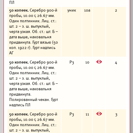
ПЛ
50 копеек.
Серебро 900-й
уник
10а
2
пробы, 10.00 г, 26.67 мм.
Один полтинник. Лиц. ст.:
шт. 2 – з. ш. выпуклый,
черта узкая. Об. ст.: шт. Б –
дата выше, наковальня
придвинута. Гурт вязью (50
коп. 1922 г). Гурт надпись
АГ
E
50 копеек.
Серебро 900-й
Р3
10
4
пробы, 10.00 г, 26.67 мм.
Один полтинник. Лиц. ст.:
шт. 2 – з. ш. выпуклый,
черта узкая. Об. ст.: шт. Б –
дата выше, наковальня
придвинута.
Полированный чекан. Гурт
надпись ПЛ
E
50 копеек.
Серебро 900-й
Р3
11
3
пробы, 10.00 г, 26.67 мм.
Один полтинник. Лиц. ст.:
шт. 2 – з. ш. выпуклый,