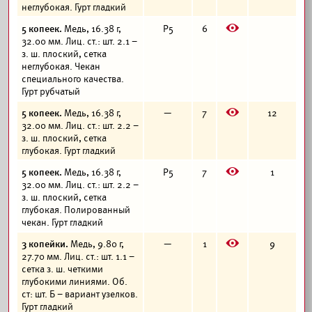
неглубокая. Гурт гладкий
E
5 копеек.
Медь, 16.38 г,
Р5
6
32.00 мм. Лиц. ст.: шт. 2.1 –
з. ш. плоский, сетка
неглубокая. Чекан
специального качества.
Гурт рубчатый
E
5 копеек.
Медь, 16.38 г,
—
7
12
32.00 мм. Лиц. ст.: шт. 2.2 –
з. ш. плоский, сетка
глубокая. Гурт гладкий
E
5 копеек.
Медь, 16.38 г,
Р5
7
1
32.00 мм. Лиц. ст.: шт. 2.2 –
з. ш. плоский, сетка
глубокая. Полированный
чекан. Гурт гладкий
E
3 копейки.
Медь, 9.80 г,
—
1
9
27.70 мм. Лиц. ст.: шт. 1.1 –
сетка з. ш. четкими
глубокими линиями. Об.
ст: шт. Б – вариант узелков.
Гурт гладкий