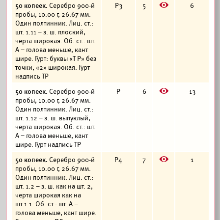
E
50 копеек.
Серебро 900-й
Р3
5
6
пробы, 10.00 г, 26.67 мм.
Один полтинник. Лиц. ст.:
шт. 1.11 – з. ш. плоский,
черта широкая. Об. ст.: шт.
А – голова меньше, кант
шире. Гурт: буквы «Т Р» без
точки, «2» широкая. Гурт
надпись ТР
E
50 копеек.
Серебро 900-й
Р
6
13
пробы, 10.00 г, 26.67 мм.
Один полтинник. Лиц. ст.:
шт. 1.12 – з. ш. выпуклый,
черта широкая. Об. ст.: шт.
А – голова меньше, кант
шире. Гурт надпись ТР
E
50 копеек.
Серебро 900-й
Р4
7
1
пробы, 10.00 г, 26.67 мм.
Один полтинник. Лиц. ст.:
шт. 1.2 – з. ш. как на шт. 2,
черта широкая как на
шт.1.1. Об. ст.: шт. А –
голова меньше, кант шире.