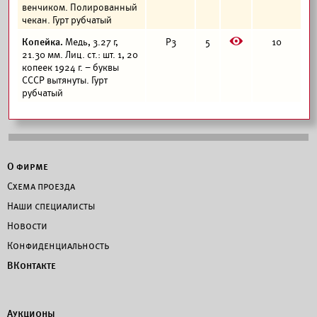
венчиком. Полированный
чекан. Гурт рубчатый
E
Копейка.
Медь, 3.27 г,
Р3
5
10
21.30 мм. Лиц. ст.: шт. 1, 20
копеек 1924 г. – буквы
СССР вытянуты. Гурт
рубчатый
О фирме
Схема проезда
Наши специалисты
Новости
Конфиденциальность
ВКонтакте
Аукционы