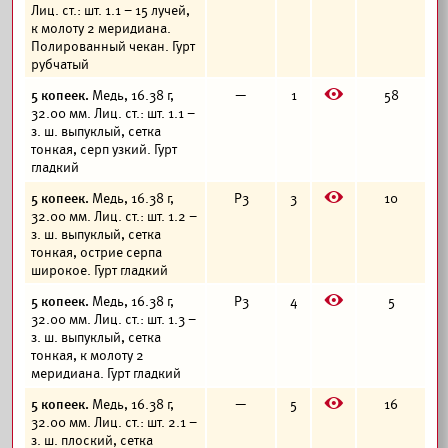
Лиц. ст.: шт. 1.1 – 15 лучей,
к молоту 2 меридиана.
Полированный чекан. Гурт
рубчатый
E
5 копеек.
Медь, 16.38 г,
—
1
58
32.00 мм. Лиц. ст.: шт. 1.1 –
з. ш. выпуклый, сетка
тонкая, серп узкий. Гурт
гладкий
E
5 копеек.
Медь, 16.38 г,
Р3
3
10
32.00 мм. Лиц. ст.: шт. 1.2 –
з. ш. выпуклый, сетка
тонкая, острие серпа
широкое. Гурт гладкий
E
5 копеек.
Медь, 16.38 г,
Р3
4
5
32.00 мм. Лиц. ст.: шт. 1.3 –
з. ш. выпуклый, сетка
тонкая, к молоту 2
меридиана. Гурт гладкий
E
5 копеек.
Медь, 16.38 г,
—
5
16
32.00 мм. Лиц. ст.: шт. 2.1 –
з. ш. плоский, сетка