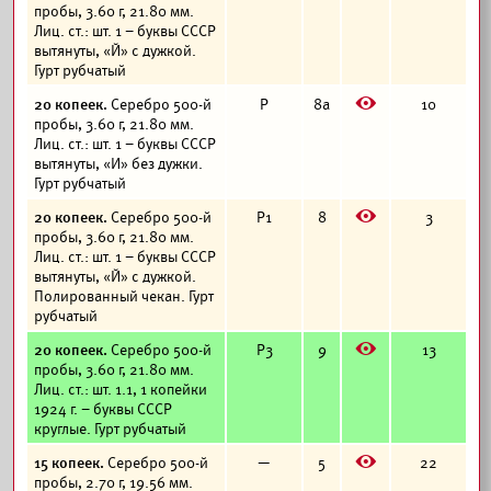
пробы, 3.60 г, 21.80 мм.
Лиц. ст.: шт. 1 – буквы СССР
вытянуты, «Й» с дужкой.
Гурт рубчатый
E
20 копеек.
Серебро 500-й
Р
8а
10
пробы, 3.60 г, 21.80 мм.
Лиц. ст.: шт. 1 – буквы СССР
вытянуты, «И» без дужки.
Гурт рубчатый
E
20 копеек.
Серебро 500-й
Р1
8
3
пробы, 3.60 г, 21.80 мм.
Лиц. ст.: шт. 1 – буквы СССР
вытянуты, «Й» с дужкой.
Полированный чекан. Гурт
рубчатый
E
20 копеек.
Серебро 500-й
Р3
9
13
пробы, 3.60 г, 21.80 мм.
Лиц. ст.: шт. 1.1, 1 копейки
1924 г. – буквы СССР
круглые. Гурт рубчатый
E
15 копеек.
Серебро 500-й
—
5
22
пробы, 2.70 г, 19.56 мм.