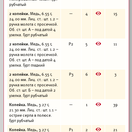
рубчатый
E
2 копейки.
Медь, 6.55 г,
—
4
15
24.00 мм. Лиц. ст.: шт. 1.2 –
ручка молота с просечкой.
Об. ст: шт. А – под датой 4
узелка. Гурт рубчатый
E
2 копейки.
Медь, 6.55 г,
Р2
5
11
24.00 мм. Лиц. ст.: шт. 1.2 –
ручка молота с просечкой.
Об. ст: шт. А – под датой 4
узелка. Гурт гладкий
E
2 копейки.
Медь, 6.55 г,
Р3
6
3
24.00 мм. Лиц. ст.: шт. 1.2 –
ручка молота с просечкой.
Об. ст: шт. Б – под датой 2
узелка. Гурт рубчатый
E
Копейка.
Медь, 3.27 г,
—
1
39
21.30 мм. Лиц. ст.: шт. 1.1 –
острие серпа в полюсе.
Гурт рубчатый
E
Копейка.
Медь, 3.27 г,
Р1
2
21