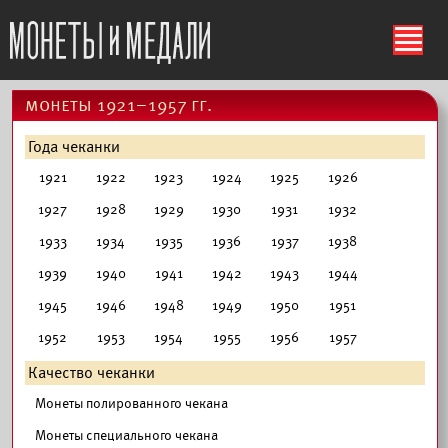
ś
монеты 1921–1957 гг.
Года чеканки
1921
1922
1923
1924
1925
1926
1927
1928
1929
1930
1931
1932
1933
1934
1935
1936
1937
1938
1939
1940
1941
1942
1943
1944
1945
1946
1948
1949
1950
1951
1952
1953
1954
1955
1956
1957
Качество чеканки
Монеты полированного чекана
Монеты специального чекана