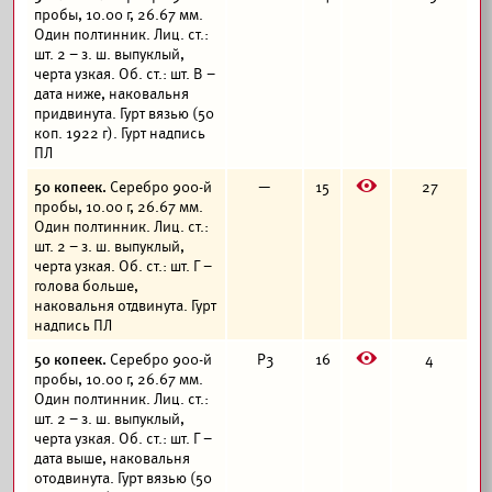
пробы, 10.00 г, 26.67 мм.
Один полтинник. Лиц. ст.:
шт. 2 – з. ш. выпуклый,
черта узкая. Об. ст.: шт. В –
дата ниже, наковальня
придвинута. Гурт вязью (50
коп. 1922 г). Гурт надпись
ПЛ
E
50 копеек.
Серебро 900-й
—
15
27
пробы, 10.00 г, 26.67 мм.
Один полтинник. Лиц. ст.:
шт. 2 – з. ш. выпуклый,
черта узкая. Об. ст.: шт. Г –
голова больше,
наковальня отдвинута. Гурт
надпись ПЛ
E
50 копеек.
Серебро 900-й
Р3
16
4
пробы, 10.00 г, 26.67 мм.
Один полтинник. Лиц. ст.:
шт. 2 – з. ш. выпуклый,
черта узкая. Об. ст.: шт. Г –
дата выше, наковальня
отодвинута. Гурт вязью (50