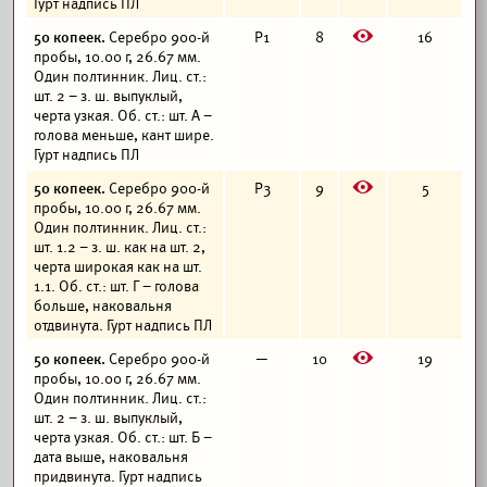
Гурт надпись ПЛ
E
50 копеек.
Серебро 900-й
Р1
8
16
пробы, 10.00 г, 26.67 мм.
Один полтинник. Лиц. ст.:
шт. 2 – з. ш. выпуклый,
черта узкая. Об. ст.: шт. А –
голова меньше, кант шире.
Гурт надпись ПЛ
E
50 копеек.
Серебро 900-й
Р3
9
5
пробы, 10.00 г, 26.67 мм.
Один полтинник. Лиц. ст.:
шт. 1.2 – з. ш. как на шт. 2,
черта широкая как на шт.
1.1. Об. ст.: шт. Г – голова
больше, наковальня
отдвинута. Гурт надпись ПЛ
E
50 копеек.
Серебро 900-й
—
10
19
пробы, 10.00 г, 26.67 мм.
Один полтинник. Лиц. ст.:
шт. 2 – з. ш. выпуклый,
черта узкая. Об. ст.: шт. Б –
дата выше, наковальня
придвинута. Гурт надпись