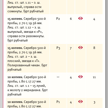
Лиц. ст.: шт. 1.11 – з. ш.
выпуклый, справа ости
сомкнуты. Гурт рубчатый
E
15 копеек.
Серебро 500-й
Р2
6
4
пробы, 2.70 г, 19.56 мм.
Лиц. ст.: шт. 1.12 – з. ш.
выпуклый, звезда к «Р»,
справа ости разомкнуты.
Гурт рубчатый
E
15 копеек.
Серебро 500-й
Р3
7
8
пробы, 2.70 г, 19.56 мм.
Лиц. ст.: шт. 2 – з. ш.
плоский, звезда к «Т».
Полированный чекан. Гурт
рубчатый
E
10 копеек.
Серебро 500-й
—
4
11
пробы, 1.80 г, 17.27 мм.
Лиц. ст.: шт. 1.1 – 15 лучей,
к молоту 2 меридиана. Гурт
рубчатый
E
10 копеек.
Серебро 500-й
Р1
4
3
пробы, 1.80 г, 17.27 мм.