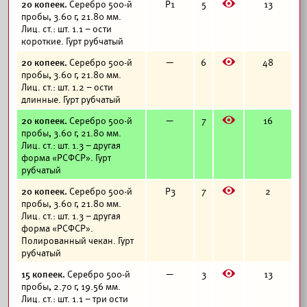
E
20 копеек.
Серебро 500-й
Р1
5
13
пробы, 3.60 г, 21.80 мм.
Лиц. ст.: шт. 1.1 – ости
короткие. Гурт рубчатый
E
20 копеек.
Серебро 500-й
—
6
48
пробы, 3.60 г, 21.80 мм.
Лиц. ст.: шт. 1.2 – ости
длинные. Гурт рубчатый
E
20 копеек.
Серебро 500-й
—
7
16
пробы, 3.60 г, 21.80 мм.
Лиц. ст.: шт. 1.3 – другая
форма «РСФСР». Гурт
рубчатый
E
20 копеек.
Серебро 500-й
Р3
7
2
пробы, 3.60 г, 21.80 мм.
Лиц. ст.: шт. 1.3 – другая
форма «РСФСР».
Полированный чекан. Гурт
рубчатый
E
15 копеек.
Серебро 500-й
—
3
13
пробы, 2.70 г, 19.56 мм.
Лиц. ст.: шт. 1.1 – три ости