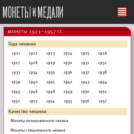
ś
монеты 1921–1957 гг.
Года чеканки
1921
1922
1923
1924
1925
1926
1927
1928
1929
1930
1931
1932
1933
1934
1935
1936
1937
1938
1939
1940
1941
1942
1943
1944
1945
1946
1948
1949
1950
1951
1952
1953
1954
1955
1956
1957
Качество чеканки
Монеты полированного чекана
Монеты специального чекана