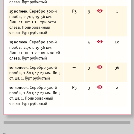
слева. Гурт рубчатый
E
15 копеек.
Серебро 500-й
Р3
3
1
пробы, 2.70 г, 19.56 мм.
Лиц. ст.: шт. 1.1 – три ости
слева. Полированный
чекан. Гурт рубчатый
E
15 копеек.
Серебро 500-й
—
4
40
пробы, 2.70 г, 19.56 мм.
Лиц. ст.: шт. 1.2 – пять остей
слева. Гурт рубчатый
E
10 копеек.
Серебро 500-й
—
3
36
пробы, 1.80 г, 17.27 мм. Лиц.
ст. шт. 1. Гурт рубчатый
E
10 копеек.
Серебро 500-й
Р3
3
2
пробы, 1.80 г, 17.27 мм. Лиц.
ст. шт. 1. Полированный
чекан. Гурт рубчатый