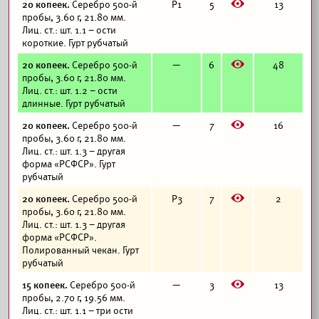
E
20 копеек.
Серебро 500-й
Р1
5
13
пробы, 3.60 г, 21.80 мм.
Лиц. ст.: шт. 1.1 – ости
короткие. Гурт рубчатый
E
20 копеек.
Серебро 500-й
—
6
48
пробы, 3.60 г, 21.80 мм.
Лиц. ст.: шт. 1.2 – ости
длинные. Гурт рубчатый
E
20 копеек.
Серебро 500-й
—
7
16
пробы, 3.60 г, 21.80 мм.
Лиц. ст.: шт. 1.3 – другая
форма «РСФСР». Гурт
рубчатый
E
20 копеек.
Серебро 500-й
Р3
7
2
пробы, 3.60 г, 21.80 мм.
Лиц. ст.: шт. 1.3 – другая
форма «РСФСР».
Полированный чекан. Гурт
рубчатый
E
15 копеек.
Серебро 500-й
—
3
13
пробы, 2.70 г, 19.56 мм.
Лиц. ст.: шт. 1.1 – три ости