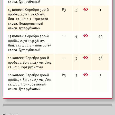
слева. Гурт рубчатый
E
15 копеек.
Серебро 500-й
Р3
3
1
пробы, 2.70 г, 19.56 мм.
Лиц. ст.: шт. 1.1 – три ости
слева. Полированный
чекан. Гурт рубчатый
E
15 копеек.
Серебро 500-й
—
4
40
пробы, 2.70 г, 19.56 мм.
Лиц. ст.: шт. 1.2 – пять остей
слева. Гурт рубчатый
E
10 копеек.
Серебро 500-й
—
3
36
пробы, 1.80 г, 17.27 мм. Лиц.
ст. шт. 1. Гурт рубчатый
E
10 копеек.
Серебро 500-й
Р3
3
2
пробы, 1.80 г, 17.27 мм. Лиц.
ст. шт. 1. Полированный
чекан. Гурт рубчатый