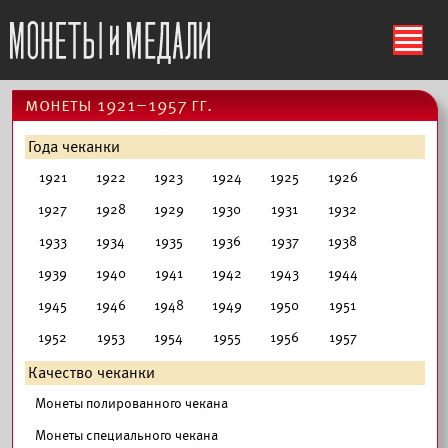
ś
монеты 1921–1957 гг.
Года чеканки
1921
1922
1923
1924
1925
1926
1927
1928
1929
1930
1931
1932
1933
1934
1935
1936
1937
1938
1939
1940
1941
1942
1943
1944
1945
1946
1948
1949
1950
1951
1952
1953
1954
1955
1956
1957
Качество чеканки
Монеты полированного чекана
Монеты специального чекана