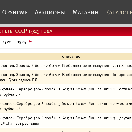
О фирме
Аукционы
Магазин
Каталог
неты СССР 1923 года
1922
1924
описание
ервонец.
Золото, 8.60 г, 22.60 мм. В обращение не выпущен. Гурт надпи
ервонец.
Золото, 8.60 г, 22.60 мм. В обращение не выпущен. Полирова
кан. Гурт надпись ПЛ
 копеек.
Серебро 500-й пробы, 3.60 г, 21.80 мм. Лиц. ст.: шт. 1.1 – ости 
рт рубчатый
 копеек.
Серебро 500-й пробы, 3.60 г, 21.80 мм. Лиц. ст.: шт. 1.2 – ости 
рт рубчатый
 копеек.
Серебро 500-й пробы, 3.60 г, 21.80 мм. Лиц. ст.: шт. 1.3 – друга
СФСР». Гурт рубчатый