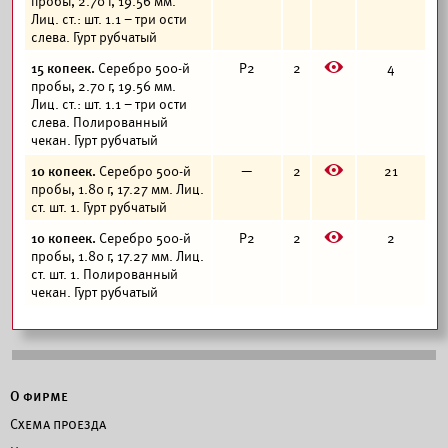
пробы, 2.70 г, 19.56 мм.
Лиц. ст.: шт. 1.1 – три ости
слева. Гурт рубчатый
E
15 копеек.
Серебро 500-й
Р2
2
4
пробы, 2.70 г, 19.56 мм.
Лиц. ст.: шт. 1.1 – три ости
слева. Полированный
чекан. Гурт рубчатый
E
10 копеек.
Серебро 500-й
—
2
21
пробы, 1.80 г, 17.27 мм. Лиц.
ст. шт. 1. Гурт рубчатый
E
10 копеек.
Серебро 500-й
Р2
2
2
пробы, 1.80 г, 17.27 мм. Лиц.
ст. шт. 1. Полированный
чекан. Гурт рубчатый
О фирме
Схема проезда