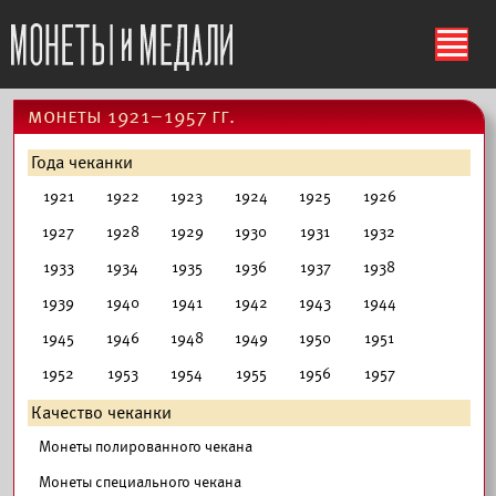
ś
монеты 1921–1957 гг.
Года чеканки
1921
1922
1923
1924
1925
1926
1927
1928
1929
1930
1931
1932
1933
1934
1935
1936
1937
1938
1939
1940
1941
1942
1943
1944
1945
1946
1948
1949
1950
1951
1952
1953
1954
1955
1956
1957
Качество чеканки
Монеты полированного чекана
Монеты специального чекана