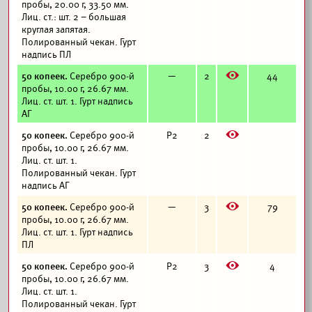
пробы, 20.00 г, 33.50 мм.
Лиц. ст.: шт. 2 – большая
круглая запятая.
Полированный чекан. Гурт
надпись ПЛ
E
50 копеек.
Серебро 900-й
—
2
44
пробы, 10.00 г, 26.67 мм.
Лиц. ст. шт. 1. Гурт надпись
АГ
E
50 копеек.
Серебро 900-й
Р2
2
пробы, 10.00 г, 26.67 мм.
Лиц. ст. шт. 1.
Полированный чекан. Гурт
надпись АГ
E
50 копеек.
Серебро 900-й
—
3
79
пробы, 10.00 г, 26.67 мм.
Лиц. ст. шт. 1. Гурт надпись
ПЛ
E
50 копеек.
Серебро 900-й
Р2
3
4
пробы, 10.00 г, 26.67 мм.
Лиц. ст. шт. 1.
Полированный чекан. Гурт