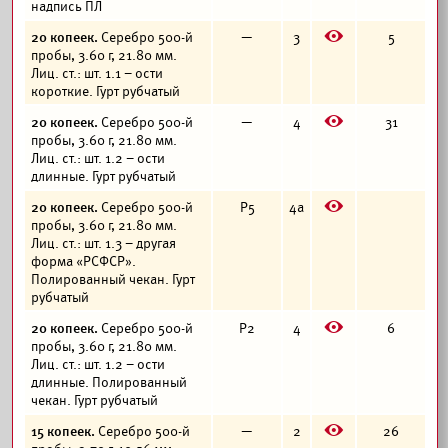
надпись ПЛ
E
20 копеек.
Серебро 500-й
—
3
5
пробы, 3.60 г, 21.80 мм.
Лиц. ст.: шт. 1.1 – ости
короткие. Гурт рубчатый
E
20 копеек.
Серебро 500-й
—
4
31
пробы, 3.60 г, 21.80 мм.
Лиц. ст.: шт. 1.2 – ости
длинные. Гурт рубчатый
E
20 копеек.
Серебро 500-й
Р5
4а
пробы, 3.60 г, 21.80 мм.
Лиц. ст.: шт. 1.3 – другая
форма «РСФСР».
Полированный чекан. Гурт
рубчатый
E
20 копеек.
Серебро 500-й
Р2
4
6
пробы, 3.60 г, 21.80 мм.
Лиц. ст.: шт. 1.2 – ости
длинные. Полированный
чекан. Гурт рубчатый
E
15 копеек.
Серебро 500-й
—
2
26