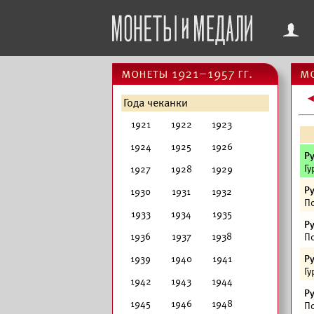
f
монеты 1921–1957 гг.
мо
Года чеканки
1921
1922
1923
1924
1925
1926
Ру
Гу
1927
1928
1929
Ру
1930
1931
1932
По
1933
1934
1935
Ру
1936
1937
1938
По
1939
1940
1941
Ру
Гу
1942
1943
1944
Ру
1945
1946
1948
По