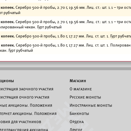
 копеек.
Серебро 500-й пробы, 2.70 г, 19.56 мм. Лиц. ст.: шт. 1.1 – три ост
рт рубчатый
 копеек.
Серебро 500-й пробы, 2.70 г, 19.56 мм. Лиц. ст.: шт. 1.1 – три ост
лированный чекан. Гурт рубчатый
 копеек.
Серебро 500-й пробы, 1.80 г, 17.27 мм. Лиц. ст. шт. 1. Гурт рубча
 копеек.
Серебро 500-й пробы, 1.80 г, 17.27 мм. Лиц. ст. шт. 1. Полирова
кан. Гурт рубчатый
кционы
Магазин
гистрация заочного участия
О магазине
гистрация очного участия
Русские монеты
ные аукционы. Положения
Иностранные монеты
тернет аукционы. Положения
Банкноты
ловия для участников
Ордена
деотрансляция аукциона
Другое