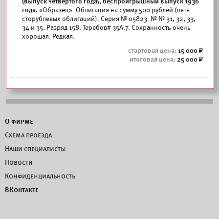
(выпуск четвертого года), беспроигрышный выпуск 1936
года.
«Образец». Облигация на сумму 500 рублей (пять
сторублевых облигаций). Серия № 05823. № № 31, 32, 33,
34 и 35. Разряд 158. Теребов# 35А.7. Сохранность очень
хорошая. Редкая.
15 000
25 000
О фирме
Схема проезда
Наши специалисты
Новости
Конфиденциальность
ВКонтакте