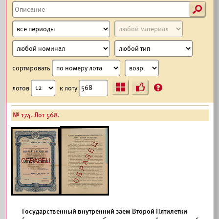
s
сортировать
Ъ
?
лотов
к лоту
№ 174. Лот 568.
Государственный внутренний заем Второй Пятилетки