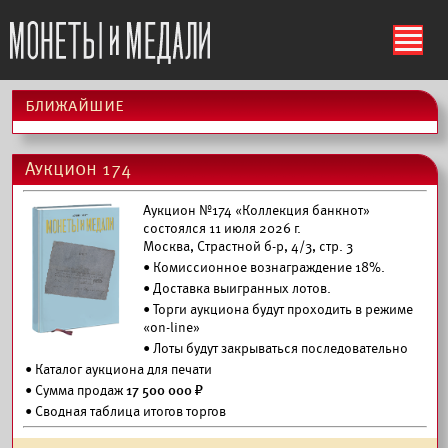
ś
ближайшие
Аукцион 174
Аукцион №174 «Коллекция банкнот»
состоялся 11 июля 2026 г.
Москва, Страстной б-р, 4/3, стр. 3
• Комиссионное вознаграждение 18%.
•
Доставка выигранных лотов.
• Торги аукциона будут проходить в режиме
«on-line»
• Лоты будут закрываться последовательно
•
Каталог аукциона для печати
• Сумма продаж
17 500 000 ₽
• Сводная таблица итогов торгов