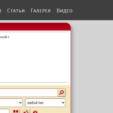
и
Статьи
Галерея
Видео
026 г.
s
Ъ