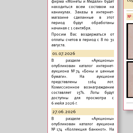
фирма «Монеты и Медали» будет
находиться всем составом на
каникулах. Заказы в интернет-
№ 
магазине сделанные в этот
период будут обработаны
начиная с 1 сентября.
Просим Вас воздержаться от
оплаты счетов в период с 8 по 31
августа.
01.07.2026
В разделе «Аукционы»
опубликован
каталог интернет-
аукциона №74 «Боны и ценные
бумаги».
На аукционе
представлены 1164 лот.
Комиссионное вознаграждение
составляет 15%. Лоты будут
доступны для просмотра с
6 июkя 2026 г.
27.06.2026
В разделе «Аукционы»
опубликован
каталог аукциона
№174 «Коллекция банкнот».
На