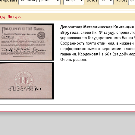
174. Лот 42.
Депозитная Металлическая Квитанция 
1895 года,
слева Лк. № 12345, справа Л
управляющего Государственного Банка 
Сохранность почти отличная, в нижней 
перфорационными отверстиями, слово 
гашения.
Кардаков#
I.1.665 (25 дойчма
Очень редкая.