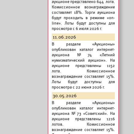
аукционе представлено 644 лота.
Комиссионное вознаграждение
составляет 18%. Торги аукциона
будут проходить в режиме «on-
line». Лоты будут доступны для
просмотра с 6 июля 2026 г.
11.06.2026
В разделе «Аукционы»
опубликован
каталог интернет-
аукциона №74 «Летний
нумизматический аукцион».
На
аукционе представлены 1152
лота. Комиссионное
вознаграждение составляет 15%.
Лоты будут доступны для
просмотра с 22 июня 2026 г.
30.05.2026
В разделе «Аукционы»
опубликован
каталог интернет-
аукциона №73 «Советский».
На
аукционе представлены 1216
лотов. Комиссионное
вознаграждение составляет 15%.