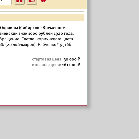
?
 Окраины (Сибирское Временное
ачейский знак 1000 рублей 1920 года.
бращение. Светло- коричневого цвета.
.8b (20 дойчмарок). Рябченко# 9516б.
30 000
161 000