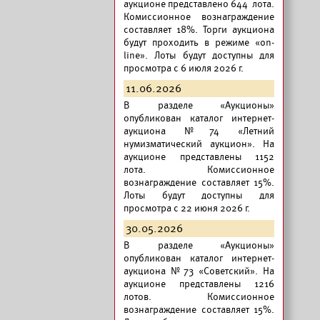
аукционе представлено 644 лота.
Комиссионное вознаграждение
составляет 18%. Торги аукциона
будут проходить в режиме «on-
line». Лоты будут доступны для
просмотра с 6 июля 2026 г.
11.06.2026
В разделе «Аукционы»
опубликован
каталог интернет-
аукциона №74 «Летний
нумизматический аукцион».
На
аукционе представлены 1152
лота. Комиссионное
вознаграждение составляет 15%.
Лоты будут доступны для
просмотра с 22 июня 2026 г.
30.05.2026
В разделе «Аукционы»
опубликован
каталог интернет-
аукциона №73 «Советский».
На
аукционе представлены 1216
лотов. Комиссионное
вознаграждение составляет 15%.