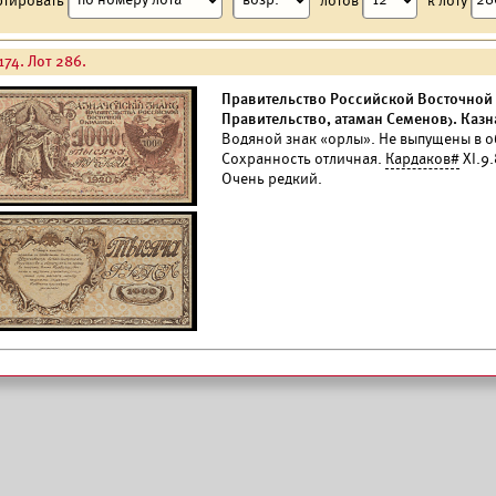
174. Лот 286.
Правительство Российской Восточной
Правительство, атаман Семенов). Казн
Водяной знак «орлы». Не выпущены в о
Сохранность отличная.
Кардаков#
XI.9
Очень редкий.