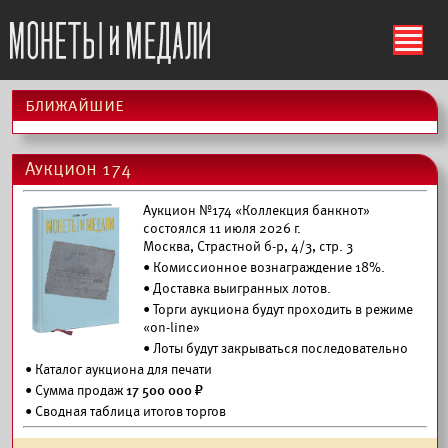
ś
ближайшие
Аукцион 174
Аукцион №174 «Коллекция банкнот»
состоялся 11 июля 2026 г.
Москва, Страстной б-р, 4/3, стр. 3
• Комиссионное вознаграждение 18%.
•
Доставка выигранных лотов.
• Торги аукциона будут проходить в режиме
«on-line»
• Лоты будут закрываться последовательно
•
Каталог аукциона для печати
• Сумма продаж
17 500 000 ₽
• Сводная таблица итогов торгов