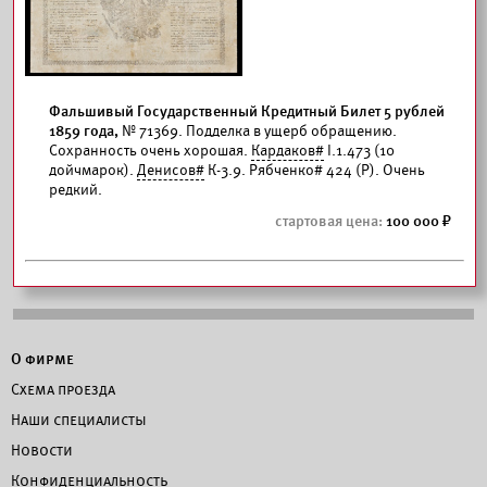
Фальшивый Государственный Кредитный Билет 5 рублей
1859 года,
№ 71369. Подделка в ущерб обращению.
Сохранность очень хорошая.
Кардаков#
I.1.473 (10
дойчмарок).
Денисов#
К-3.9. Рябченко# 424 (Р). Очень
редкий.
100 000
О фирме
Схема проезда
Наши специалисты
Новости
Конфиденциальность